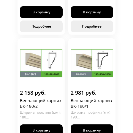
Глубина (мм): 99
Глубина (мм): 70
Длина (мм): 2000
Длина (мм): 2000
В корзину
В корзину
Венчающий карниз
Подробнее
Подробнее
2 158 руб.
2 981 руб.
Венчающий карниз
Венчающий карниз
ВК-180/2
ВК-190/1
Ширина профиля (мм):
Ширина профиля (мм):
180
190
Глубина (мм): 88
Глубина (мм): 130
Длина (мм): 2000
Длина (мм): 2000
В корзину
В корзину