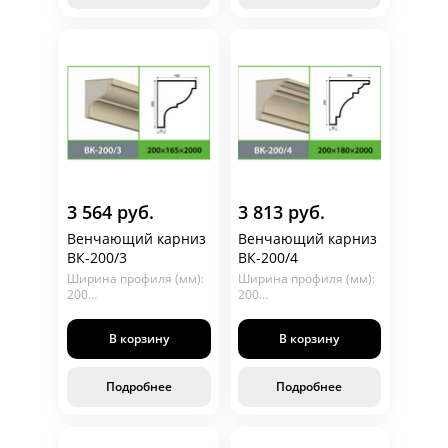
3 564 руб.
3 813 руб.
Венчающий карниз
Венчающий карниз
ВК-200/3
ВК-200/4
Ширина профиля (мм):
Ширина профиля (мм):
200
200
Глубина (мм): 165
Глубина (мм): 180
Длина (мм): 2000
Длина (мм): 2000
В корзину
В корзину
Подробнее
Подробнее