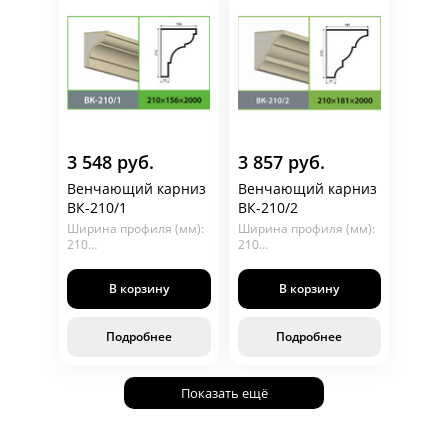
3 548 руб.
3 857 руб.
Венчающий карниз
Венчающий карниз
ВК-210/1
ВК-210/2
Ширина профиля (мм):
Ширина профиля (мм):
210
210
Глубина (мм): 156
Глубина (мм): 180
Длина (мм): 2000
Длина (мм): 2000
В корзину
В корзину
Подробнее
Подробнее
Показать ещё