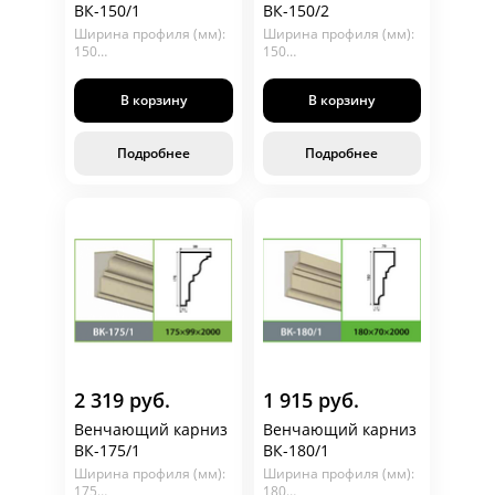
ВК-150/1
ВК-150/2
Ширина профиля (мм):
Ширина профиля (мм):
150
150
Глубина (мм): 120
Глубина (мм): 92
Длина (мм): 2000
Длина (мм): 2000
В корзину
В корзину
Подробнее
Подробнее
2 319 руб.
1 915 руб.
Венчающий карниз
Венчающий карниз
ВК-175/1
ВК-180/1
Ширина профиля (мм):
Ширина профиля (мм):
175
180