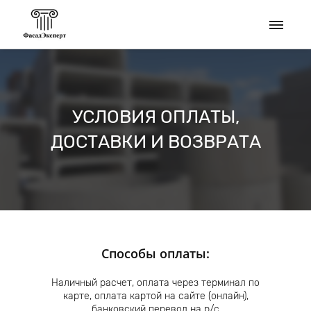
УСЛОВИЯ ОПЛАТЫ,
ДОСТАВКИ И ВОЗВРАТА
Способы оплаты:
Наличный расчет, оплата через терминал по
карте, оплата картой на сайте (онлайн),
банковский перевод на р/с