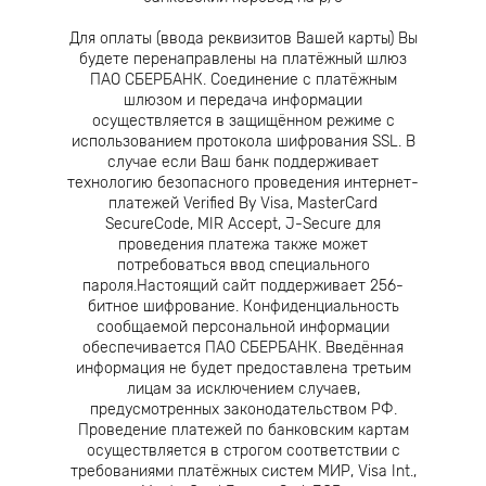
Для оплаты (ввода реквизитов Вашей карты) Вы
будете перенаправлены на платёжный шлюз
ПАО СБЕРБАНК. Соединение с платёжным
шлюзом и передача информации
осуществляется в защищённом режиме с
использованием протокола шифрования SSL. В
случае если Ваш банк поддерживает
технологию безопасного проведения интернет-
платежей Verified By Visa, MasterCard
SecureCode, MIR Accept, J-Secure для
проведения платежа также может
потребоваться ввод специального
пароля.Настоящий сайт поддерживает 256-
битное шифрование. Конфиденциальность
сообщаемой персональной информации
обеспечивается ПАО СБЕРБАНК. Введённая
информация не будет предоставлена третьим
лицам за исключением случаев,
предусмотренных законодательством РФ.
Проведение платежей по банковским картам
осуществляется в строгом соответствии с
требованиями платёжных систем МИР, Visa Int.,