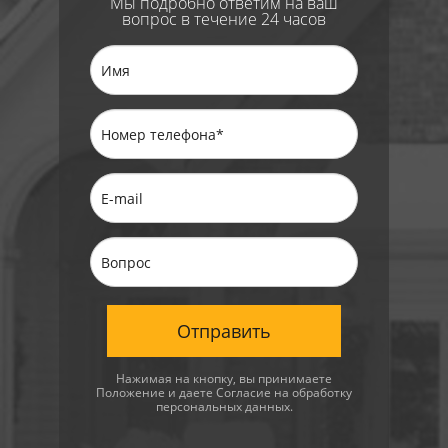
Мы подробно ответим на ваш
вопрос в течение 24 часов
Отправить
Нажимая на кнопку, вы принимаете
Положение
и даете
Согласие
на обработку
персональных данных.