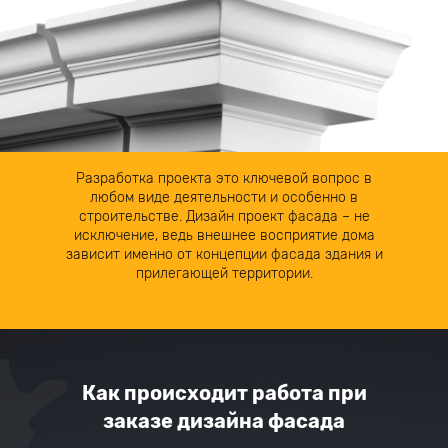
Разработка проекта это ключевой вопрос в
любом виде деятельности и особенно в
строительстве. Дизайн проект фасада – не
исключение, ведь внешнее восприятие дома
зависит именно от концепции фасада здания и
прилегающей территории.
Как происходит работа при
заказе дизайна фасада