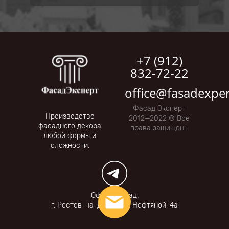
+7 (912)
832-72-22
office@fasadexper
Фасад Эксперт
Производство
2012—2022 © Все
фасадного декора
права защищены
любой формы и
сложности.
Офис и склад:
г. Ростов-на-Дону, пер. Нефтяной, 4а