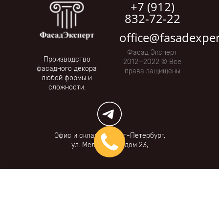
+7 (912)
832-72-22
office@fasadexper
Фасад Эксперт
Производство
2012—2022 © Все
фасадного декора
права защищены
любой формы и
сложности.
Офис и склад: г. Санкт-Петербург,
ул. Мельничная, дом 23,
Фильтры