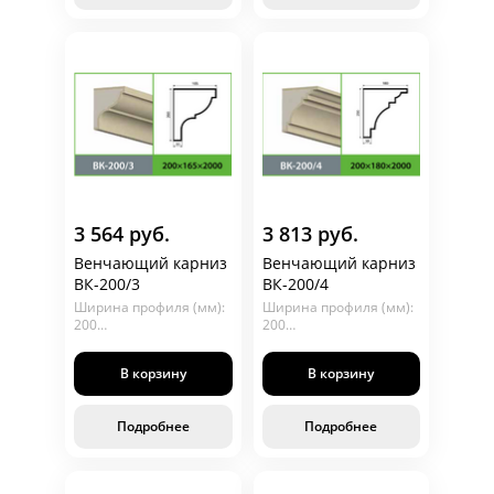
3 564 руб.
3 813 руб.
Венчающий карниз
Венчающий карниз
ВК-200/3
ВК-200/4
Ширина профиля (мм):
Ширина профиля (мм):
200
200
Глубина (мм): 165
Глубина (мм): 180
Длина (мм): 2000
Длина (мм): 2000
В корзину
В корзину
Подробнее
Подробнее