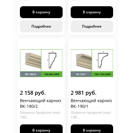
Глубина (мм): 99
Глубина (мм): 70
Длина (мм): 2000
Длина (мм): 2000
В корзину
В корзину
Венчающий карниз
Подробнее
Подробнее
2 158 руб.
2 981 руб.
Венчающий карниз
Венчающий карниз
ВК-180/2
ВК-190/1
Ширина профиля (мм):
Ширина профиля (мм):
180
190
Глубина (мм): 88
Глубина (мм): 130
Длина (мм): 2000
Длина (мм): 2000
В корзину
В корзину