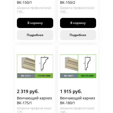
ВК-150/1
ВК-150/2
Ширина профиля (мм):
Ширина профиля (мм):
150
150
Глубина (мм): 120
Глубина (мм): 92
Длина (мм): 2000
Длина (мм): 2000
В корзину
В корзину
Подробнее
Подробнее
2 319 руб.
1 915 руб.
Венчающий карниз
Венчающий карниз
ВК-175/1
ВК-180/1
Ширина профиля (мм):
Ширина профиля (мм):
175
180