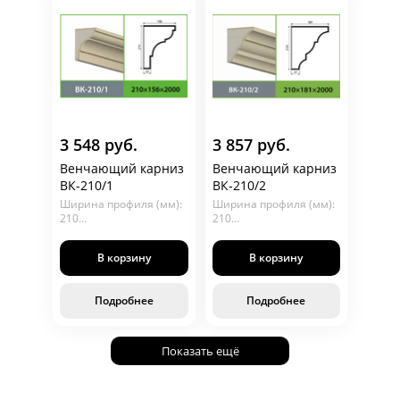
3 548 руб.
3 857 руб.
Венчающий карниз
Венчающий карниз
ВК-210/1
ВК-210/2
Ширина профиля (мм):
Ширина профиля (мм):
210
210
Глубина (мм): 156
Глубина (мм): 180
Длина (мм): 2000
Длина (мм): 2000
В корзину
В корзину
Подробнее
Подробнее
Показать ещё