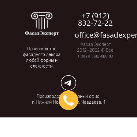
+7 (912)
832-72-22
office@fasadexper
Фасад Эксперт
Производство
2012—2022 © Все
фасадного декора
права защищены
любой формы и
сложности.
Производство и главный офис:
г. Нижний Новгород, ул. Чаадаева, 1