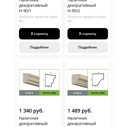
декоративный
декоративный
Н-90/1
Н-90/2
Ширина профиля (мм):
Ширина профиля (мм):
90
90
Глубина (мм): 30
Глубина (мм): 40
Длина (мм): 2000
Длина (мм): 2000
В корзину
В корзину
Подробнее
Подробнее
1 340 руб.
1 489 руб.
Наличник
Наличник
декоративный
декоративный