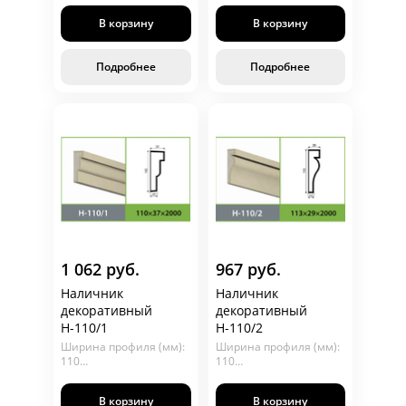
Длина (мм): 2000
Длина (мм): 2000
В корзину
В корзину
Подробнее
Подробнее
1 062 руб.
967 руб.
Наличник
Наличник
декоративный
декоративный
Н-110/1
Н-110/2
Ширина профиля (мм):
Ширина профиля (мм):
110
110
Глубина (мм): 37
Глубина (мм): 29
Длина (мм): 2000
Длина (мм): 2000
В корзину
В корзину