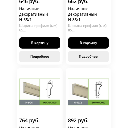
646 руб.
662 руб.
Наличник
Наличник
декоративный
декоративный
Н-65/1
Н-85/1
Ширина профиля (мм):
Ширина профиля (мм):
65
85
Глубина (мм): 25
Глубина (мм): 25
Длина (мм): 2000
Длина (мм): 2000
В корзину
В корзину
Подробнее
Подробнее
764 руб.
892 руб.
Наличник
Наличник