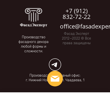
+7 (912)
832-72-22
office@fasadexper
Фасад Эксперт
Производство
2012—2022 © Все
фасадного декора
права защищены
любой формы и
сложности.
Производство и главный офис:
г. Нижний Новгород, ул. Чаадаева, 1
Фильтры