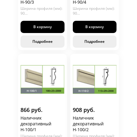
Н-90/3
Н-90/4
Ширина профиля (мм):
Ширина профиля (мм):
90
90
Глубина (мм): 75
Глубина (мм): 85
Длина (мм): 2000
Длина (мм): 2000
В корзину
В корзину
Подробнее
Подробнее
866 руб.
908 руб.
Наличник
Наличник
декоративный
декоративный
Н-100/1
Н-100/2
Ширина профиля (мм):
Ширина профиля (мм):