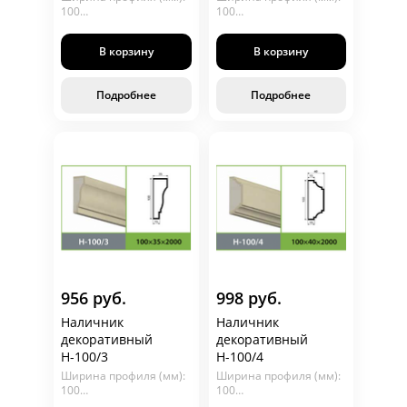
100
100
Глубина (мм): 25
Глубина (мм): 30
Длина (мм): 2000
Длина (мм): 2000
В корзину
В корзину
Подробнее
Подробнее
956 руб.
998 руб.
Наличник
Наличник
декоративный
декоративный
Н-100/3
Н-100/4
Ширина профиля (мм):
Ширина профиля (мм):
100
100
Глубина (мм): 35
Глубина (мм): 40