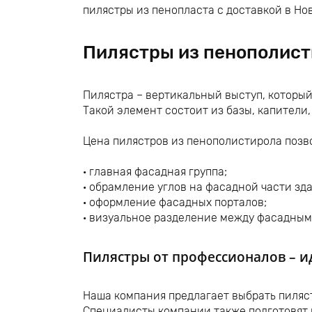
пилястры из пенопласта с доставкой в Но
Пилястры из пенополист
Пилястра – вертикальный выступ, который
Такой элемент состоит из базы, капители
Цена пилястров из пенополистирола позв
· главная фасадная группа;
· обрамление углов на фасадной части зд
· оформление фасадных порталов;
· визуальное разделение между фасадны
Пилястры от профессионалов – и
Наша компания предлагает выбрать пиляст
Специалисты компании также подготовят п