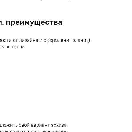
и, преимущества
ости от дизайна и оформления здания).
ку роскоши.
дложить свой вариант эскиза.
чевых характеристик – дизайн,