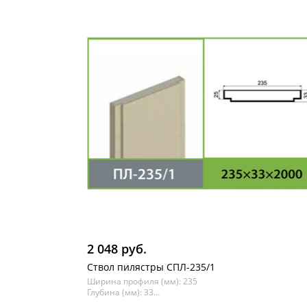
2 048 руб.
Ствол пилястры СПЛ-235/1
Ширина профиля (мм): 235
Глубина (мм): 33
Длина (мм): 2000