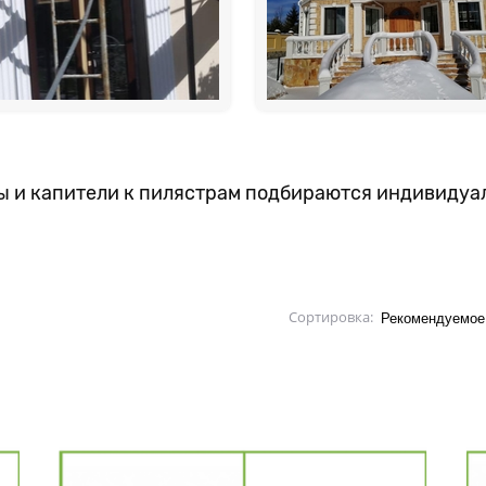
ы и капители к пилястрам подбираются индивидуа
Сортировка: