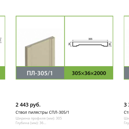
2 443 руб.
3 
Ствол пилястры СПЛ-305/1
Ст
Ширина профиля (мм): 305
Ши
Глубина (мм): 36
Глу
Длина (мм): 2000
Дл