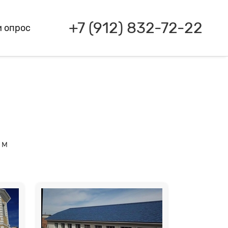
+7 (912) 832-72-22
 опрос
 м