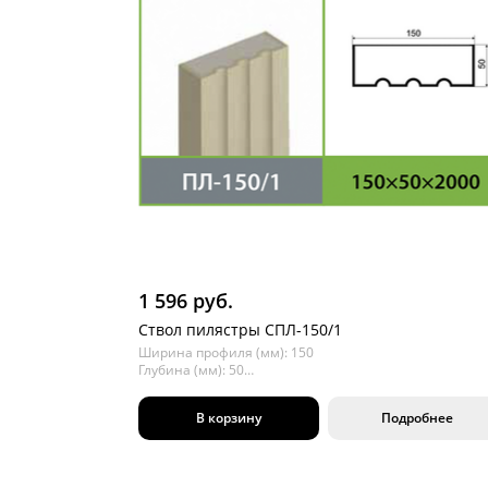
1 596 руб.
Ствол пилястры СПЛ-150/1
Ширина профиля (мм): 150
Глубина (мм): 50
Длина (мм): 2000
В корзину
Подробнее