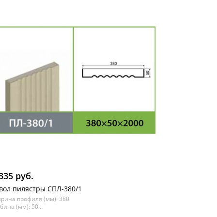
335 руб.
вол пилястры СПЛ-380/1
рина профиля (мм): 380
бина (мм): 50
ина (мм): 2000