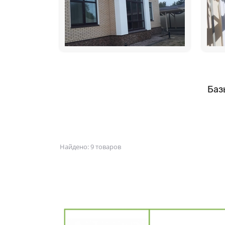
Баз
Найдено:
9 товаров