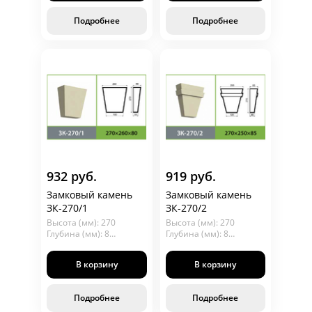
Подробнее
Подробнее
932 руб.
919 руб.
Замковый камень
Замковый камень
ЗК-270/1
ЗК-270/2
Высота (мм): 270
Высота (мм): 270
Глубина (мм): 80
Глубина (мм): 85
Длина (мм): 260
Длина (мм): 250
В корзину
В корзину
Подробнее
Подробнее