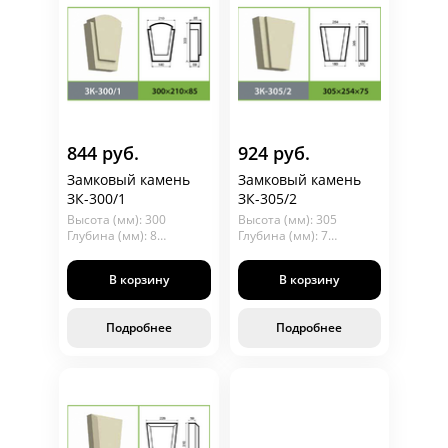
844 руб.
924 руб.
Замковый камень
Замковый камень
ЗК-300/1
ЗК-305/2
Высота (мм): 300
Высота (мм): 305
Глубина (мм): 85
Глубина (мм): 75
Длина (мм): 210
Длина (мм): 254
В корзину
В корзину
Подробнее
Подробнее