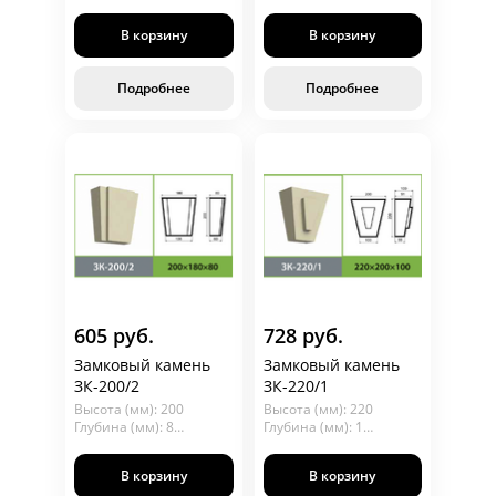
Длина (мм): 150
Длина (мм): 160
В корзину
В корзину
Подробнее
Подробнее
605 руб.
728 руб.
Замковый камень
Замковый камень
ЗК-200/2
ЗК-220/1
Высота (мм): 200
Высота (мм): 220
Глубина (мм): 80
Глубина (мм): 100
Длина (мм): 180
Длина (мм): 200
В корзину
В корзину