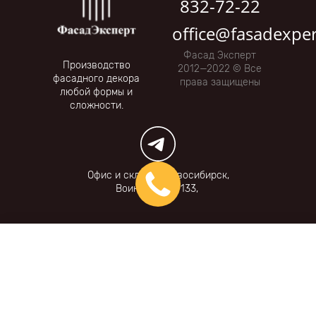
832-72-22
office@fasadexper
Фасад Эксперт
Производство
2012—2022 © Все
фасадного декора
права защищены
любой формы и
сложности.
Офис и склад:
г. Новосибирск,
Воинская ул., 133,
Фильтры