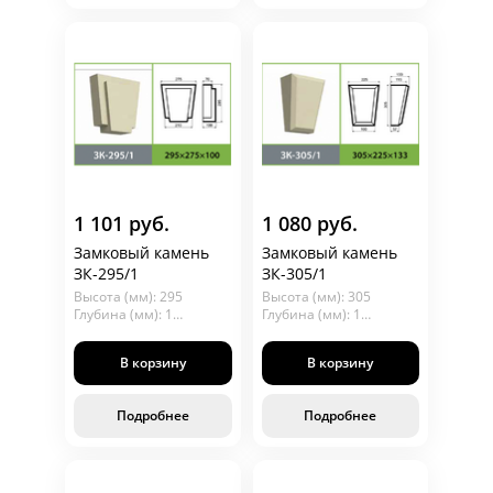
1 101 руб.
1 080 руб.
Замковый камень
Замковый камень
ЗК-295/1
ЗК-305/1
Высота (мм): 295
Высота (мм): 305
Глубина (мм): 100
Глубина (мм): 133
Длина (мм): 275
Длина (мм): 225
В корзину
В корзину
Подробнее
Подробнее